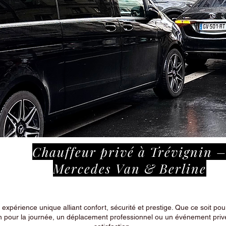
Chauffeur privé à Trévignin 
Mercedes Van & Berline
périence unique alliant confort, sécurité et prestige. Que ce soit pour
n pour la journée, un déplacement professionnel ou un événement privé