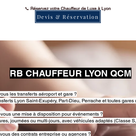
📞
Réservez votre Chauffeur de Luxe à Lyon
Devis & Réservation
RB CHAUFFEUR LYON QCM
ous les transferts aéroport et gare ?
nsferts Lyon Saint-Exupéry, Part-Dieu, Perrache et toutes gares 
-vous une mise à disposition pour événements ?
res, journées ou multi-jours, avec véhicules adaptés (Classe S,
-vous des contrats entreprise ou agences ?