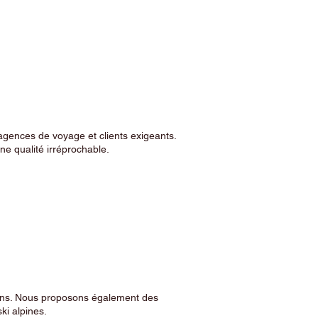
agences de voyage et clients exigeants.
e qualité irréprochable.
sins. Nous proposons également des
ski alpines.