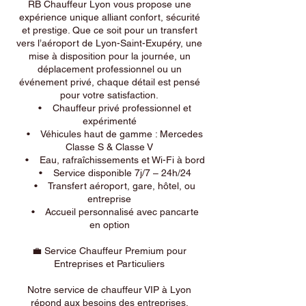
RB Chauffeur Lyon vous propose une
expérience unique alliant confort, sécurité
et prestige. Que ce soit pour un transfert
vers l’aéroport de Lyon-Saint-Exupéry, une
mise à disposition pour la journée, un
déplacement professionnel ou un
événement privé, chaque détail est pensé
pour votre satisfaction.
• Chauffeur privé professionnel et
expérimenté
• Véhicules haut de gamme : Mercedes
Classe S & Classe V
• Eau, rafraîchissements et Wi-Fi à bord
• Service disponible 7j/7 – 24h/24
• Transfert aéroport, gare, hôtel, ou
entreprise
• Accueil personnalisé avec pancarte
en option
💼 Service Chauffeur Premium pour
Entreprises et Particuliers
Notre service de chauffeur VIP à Lyon
répond aux besoins des entreprises,