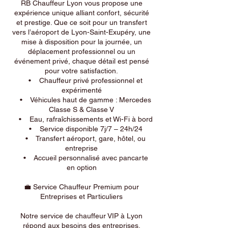
RB Chauffeur Lyon vous propose une
expérience unique alliant confort, sécurité
et prestige. Que ce soit pour un transfert
vers l’aéroport de Lyon-Saint-Exupéry, une
mise à disposition pour la journée, un
déplacement professionnel ou un
événement privé, chaque détail est pensé
pour votre satisfaction.
• Chauffeur privé professionnel et
expérimenté
• Véhicules haut de gamme : Mercedes
Classe S & Classe V
• Eau, rafraîchissements et Wi-Fi à bord
• Service disponible 7j/7 – 24h/24
• Transfert aéroport, gare, hôtel, ou
entreprise
• Accueil personnalisé avec pancarte
en option
💼 Service Chauffeur Premium pour
Entreprises et Particuliers
Notre service de chauffeur VIP à Lyon
répond aux besoins des entreprises,