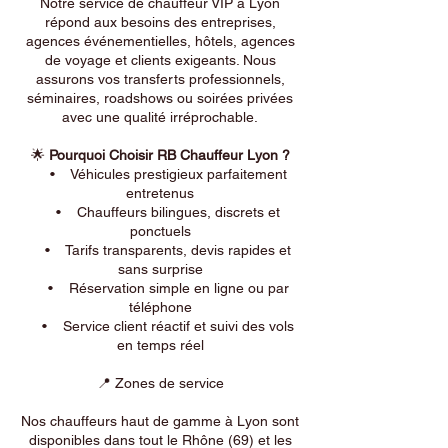
Notre service de chauffeur VIP à Lyon
répond aux besoins des entreprises,
agences événementielles, hôtels, agences
de voyage et clients exigeants. Nous
assurons vos transferts professionnels,
séminaires, roadshows ou soirées privées
avec une qualité irréprochable.
🌟
Pourquoi Choisir RB Chauffeur Lyon ?
• Véhicules prestigieux parfaitement
entretenus
• Chauffeurs bilingues, discrets et
ponctuels
• Tarifs transparents, devis rapides et
sans surprise
• Réservation simple en ligne ou par
téléphone
• Service client réactif et suivi des vols
en temps réel
📍 Zones de service
Nos chauffeurs haut de gamme à Lyon sont
disponibles dans tout le Rhône (69) et les