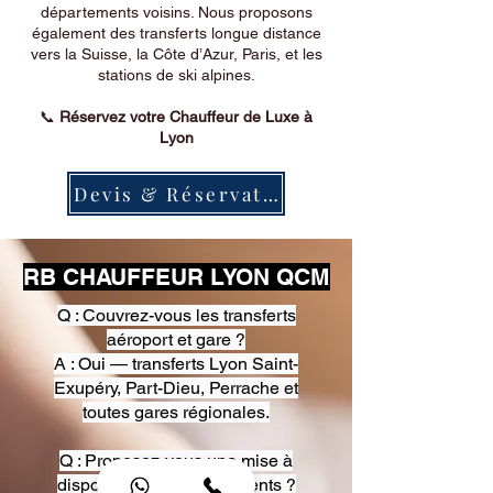
départements voisins. Nous proposons
également des transferts longue distance
vers la Suisse, la Côte d’Azur, Paris, et les
stations de ski alpines.
📞
Réservez votre Chauffeur de Luxe à
Lyon
Devis & Réservation
RB CHAUFFEUR LYON QCM
Q : Couvrez-vous les transferts
aéroport et gare ?
A : Oui — transferts Lyon Saint-
Exupéry, Part-Dieu, Perrache et
toutes gares régionales.
Q : Proposez-vous une mise à
disposition pour événements ?