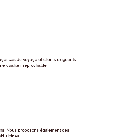
agences de voyage et clients exigeants.
e qualité irréprochable.
sins. Nous proposons également des
ski alpines.