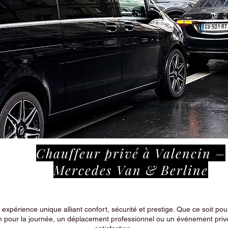
Chauffeur privé à Valencin –
Mercedes Van & Berline
périence unique alliant confort, sécurité et prestige. Que ce soit pour
n pour la journée, un déplacement professionnel ou un événement privé