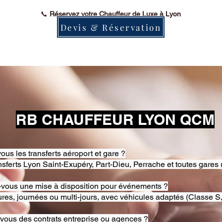
📞
Réservez votre Chauffeur de Luxe à Lyon
Devis & Réservation
RB CHAUFFEUR LYON QCM
ous les transferts aéroport et gare ?
nsferts Lyon Saint-Exupéry, Part-Dieu, Perrache et toutes gares 
-vous une mise à disposition pour événements ?
res, journées ou multi-jours, avec véhicules adaptés (Classe S,
-vous des contrats entreprise ou agences ?