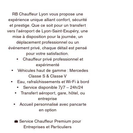
RB Chauffeur Lyon vous propose une
expérience unique alliant confort, sécurité
et prestige. Que ce soit pour un transfert
vers l’aéroport de Lyon-Saint-Exupéry, une
mise à disposition pour la journée, un
déplacement professionnel ou un
événement privé, chaque détail est pensé
pour votre satisfaction.
• Chauffeur privé professionnel et
expérimenté
• Véhicules haut de gamme : Mercedes
Classe S & Classe V
• Eau, rafraîchissements et Wi-Fi à bord
• Service disponible 7j/7 – 24h/24
• Transfert aéroport, gare, hôtel, ou
entreprise
• Accueil personnalisé avec pancarte
en option
💼 Service Chauffeur Premium pour
Entreprises et Particuliers