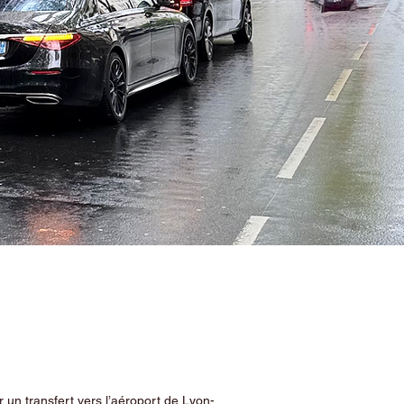
 un transfert vers l’aéroport de Lyon-