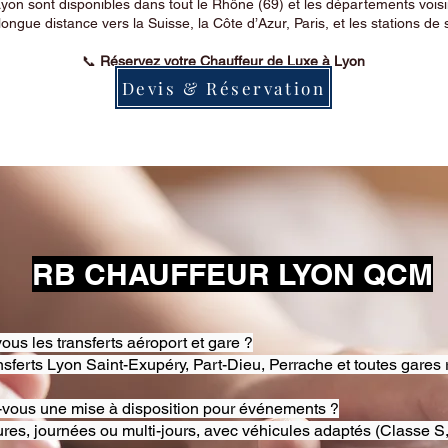
on sont disponibles dans tout le Rhône (69) et les départements voi
longue distance vers la Suisse, la Côte d’Azur, Paris, et les stations de 
📞
Réservez votre Chauffeur de Luxe à Lyon
Devis & Réservation
RB CHAUFFEUR LYON QCM
ous les transferts aéroport et gare ?
nsferts Lyon Saint-Exupéry, Part-Dieu, Perrache et toutes gares 
-vous une mise à disposition pour événements ?
res, journées ou multi-jours, avec véhicules adaptés (Classe S,