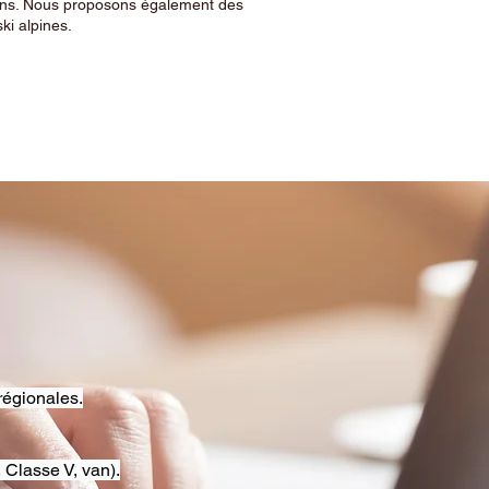
sins. Nous proposons également des
ski alpines.
régionales.
 Classe V, van).