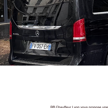
RB Chauffeur Lyon vous propose une ex