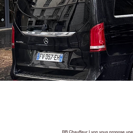
RB Chauffeur Lyon vous propose une ex