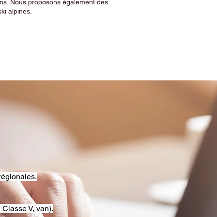
sins. Nous proposons également des
ski alpines.
régionales.
 Classe V, van).