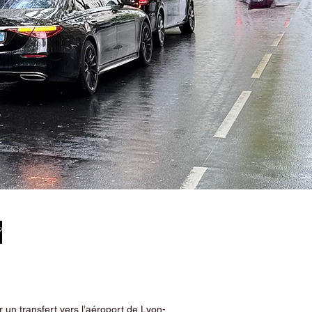
&
 un transfert vers l’aéroport de Lyon-