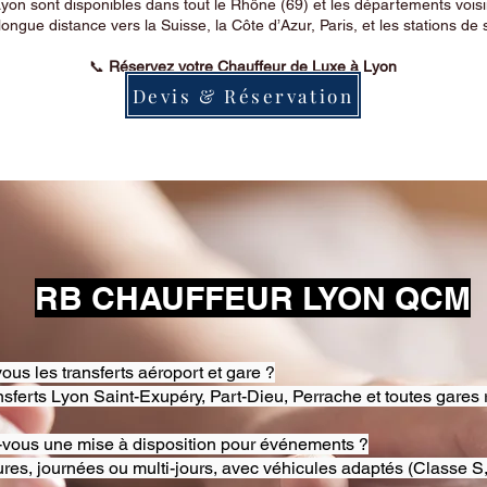
on sont disponibles dans tout le Rhône (69) et les départements voi
longue distance vers la Suisse, la Côte d’Azur, Paris, et les stations de 
📞
Réservez votre Chauffeur de Luxe à Lyon
Devis & Réservation
RB CHAUFFEUR LYON QCM
ous les transferts aéroport et gare ?
nsferts Lyon Saint-Exupéry, Part-Dieu, Perrache et toutes gares 
-vous une mise à disposition pour événements ?
res, journées ou multi-jours, avec véhicules adaptés (Classe S,