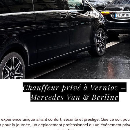
Chauffeur privé à Vernioz –
Mercedes Van & Berline
périence unique alliant confort, sécurité et prestige. Que ce soit pour
n pour la journée, un déplacement professionnel ou un événement privé