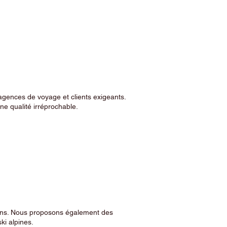
agences de voyage et clients exigeants.
e qualité irréprochable.
sins. Nous proposons également des
ski alpines.