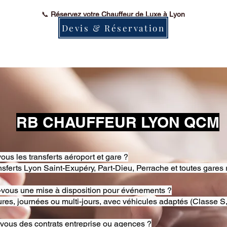
📞
Réservez votre Chauffeur de Luxe à Lyon
Devis & Réservation
RB CHAUFFEUR LYON QCM
ous les transferts aéroport et gare ?
nsferts Lyon Saint-Exupéry, Part-Dieu, Perrache et toutes gares 
-vous une mise à disposition pour événements ?
res, journées ou multi-jours, avec véhicules adaptés (Classe S,
-vous des contrats entreprise ou agences ?