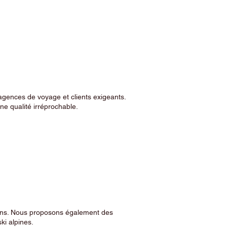
agences de voyage et clients exigeants.
e qualité irréprochable.
sins. Nous proposons également des
ski alpines.