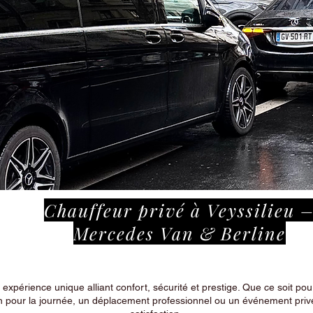
Chauffeur privé à Veyssilieu 
Mercedes Van & Berline
périence unique alliant confort, sécurité et prestige. Que ce soit pour
n pour la journée, un déplacement professionnel ou un événement privé