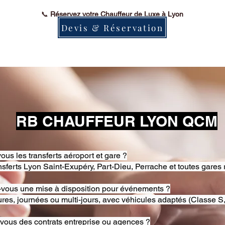
📞
Réservez votre Chauffeur de Luxe à Lyon
Devis & Réservation
RB CHAUFFEUR LYON QCM
ous les transferts aéroport et gare ?
nsferts Lyon Saint-Exupéry, Part-Dieu, Perrache et toutes gares 
-vous une mise à disposition pour événements ?
res, journées ou multi-jours, avec véhicules adaptés (Classe S,
-vous des contrats entreprise ou agences ?