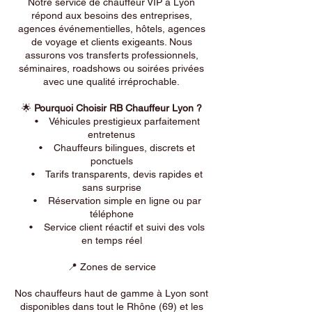
Notre service de chauffeur VIP à Lyon
répond aux besoins des entreprises,
agences événementielles, hôtels, agences
de voyage et clients exigeants. Nous
assurons vos transferts professionnels,
séminaires, roadshows ou soirées privées
avec une qualité irréprochable.
🌟
Pourquoi Choisir RB Chauffeur Lyon ?
• Véhicules prestigieux parfaitement
entretenus
• Chauffeurs bilingues, discrets et
ponctuels
• Tarifs transparents, devis rapides et
sans surprise
• Réservation simple en ligne ou par
téléphone
• Service client réactif et suivi des vols
en temps réel
📍 Zones de service
Nos chauffeurs haut de gamme à Lyon sont
disponibles dans tout le Rhône (69) et les