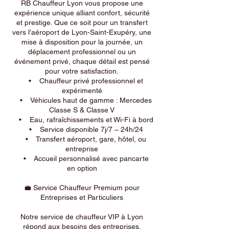
RB Chauffeur Lyon vous propose une
expérience unique alliant confort, sécurité
et prestige. Que ce soit pour un transfert
vers l’aéroport de Lyon-Saint-Exupéry, une
mise à disposition pour la journée, un
déplacement professionnel ou un
événement privé, chaque détail est pensé
pour votre satisfaction.
• Chauffeur privé professionnel et
expérimenté
• Véhicules haut de gamme : Mercedes
Classe S & Classe V
• Eau, rafraîchissements et Wi-Fi à bord
• Service disponible 7j/7 – 24h/24
• Transfert aéroport, gare, hôtel, ou
entreprise
• Accueil personnalisé avec pancarte
en option
💼 Service Chauffeur Premium pour
Entreprises et Particuliers
Notre service de chauffeur VIP à Lyon
répond aux besoins des entreprises,