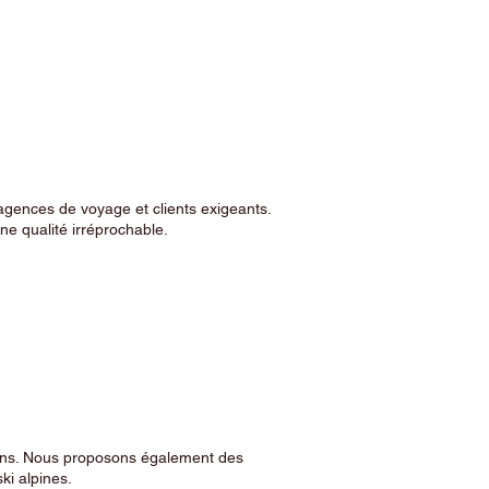
agences de voyage et clients exigeants.
e qualité irréprochable.
sins. Nous proposons également des
ski alpines.