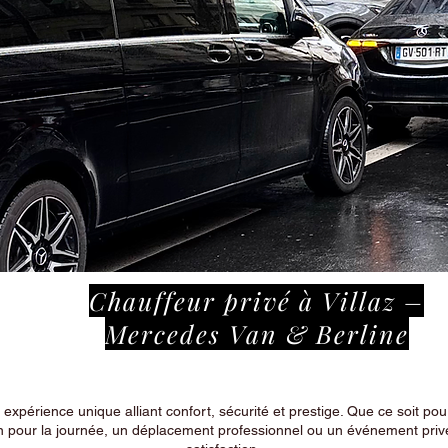
Chauffeur privé à Villaz –
Mercedes Van & Berline
périence unique alliant confort, sécurité et prestige. Que ce soit pour
n pour la journée, un déplacement professionnel ou un événement privé