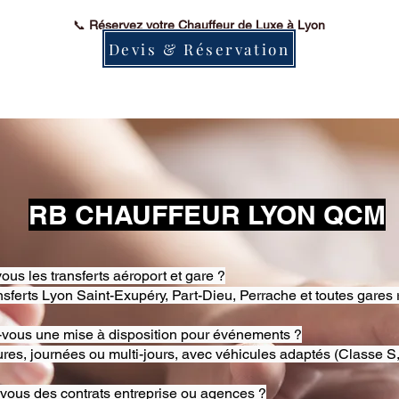
📞
Réservez votre Chauffeur de Luxe à Lyon
Devis & Réservation
RB CHAUFFEUR LYON QCM
ous les transferts aéroport et gare ?
nsferts Lyon Saint-Exupéry, Part-Dieu, Perrache et toutes gares 
-vous une mise à disposition pour événements ?
res, journées ou multi-jours, avec véhicules adaptés (Classe S,
-vous des contrats entreprise ou agences ?