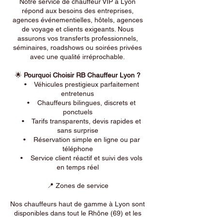
Notre service de chauffeur VIP à Lyon
répond aux besoins des entreprises,
agences événementielles, hôtels, agences
de voyage et clients exigeants. Nous
assurons vos transferts professionnels,
séminaires, roadshows ou soirées privées
avec une qualité irréprochable.
🌟
Pourquoi Choisir RB Chauffeur Lyon ?
• Véhicules prestigieux parfaitement
entretenus
• Chauffeurs bilingues, discrets et
ponctuels
• Tarifs transparents, devis rapides et
sans surprise
• Réservation simple en ligne ou par
téléphone
• Service client réactif et suivi des vols
en temps réel
📍 Zones de service
Nos chauffeurs haut de gamme à Lyon sont
disponibles dans tout le Rhône (69) et les