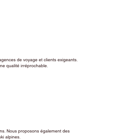
agences de voyage et clients exigeants.
e qualité irréprochable.
sins. Nous proposons également des
ski alpines.