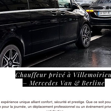
Chauffeur privé à Villemoirie
– Mercedes Van & Berline
périence unique alliant confort, sécurité et prestige. Que ce soit pour
n pour la journée, un déplacement professionnel ou un événement privé