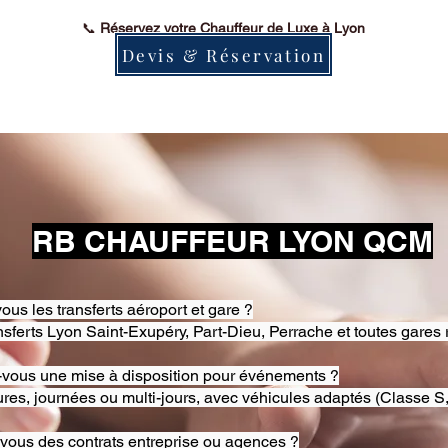
📞
Réservez votre Chauffeur de Luxe à Lyon
Devis & Réservation
RB CHAUFFEUR LYON QCM
ous les transferts aéroport et gare ?
nsferts Lyon Saint-Exupéry, Part-Dieu, Perrache et toutes gares 
-vous une mise à disposition pour événements ?
res, journées ou multi-jours, avec véhicules adaptés (Classe S,
-vous des contrats entreprise ou agences ?