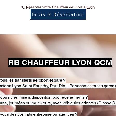
📞
Réservez votre Chauffeur de Luxe à Lyon
Devis & Réservation
RB CHAUFFEUR LYON QCM
ous les transferts aéroport et gare ?
nsferts Lyon Saint-Exupéry, Part-Dieu, Perrache et toutes gares 
-vous une mise à disposition pour événements ?
res, journées ou multi-jours, avec véhicules adaptés (Classe S,
-vous des contrats entreprise ou agences ?