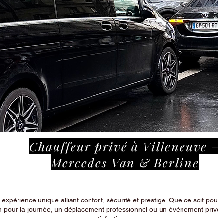
Chauffeur privé à Villeneuve 
Mercedes Van & Berline
périence unique alliant confort, sécurité et prestige. Que ce soit pour
n pour la journée, un déplacement professionnel ou un événement privé