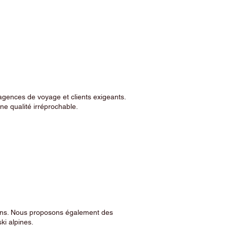
agences de voyage et clients exigeants.
e qualité irréprochable.
sins. Nous proposons également des
ski alpines.