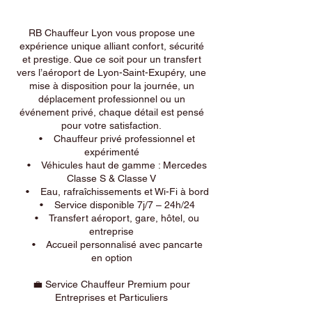
RB Chauffeur Lyon vous propose une
expérience unique alliant confort, sécurité
et prestige. Que ce soit pour un transfert
vers l’aéroport de Lyon-Saint-Exupéry, une
mise à disposition pour la journée, un
déplacement professionnel ou un
événement privé, chaque détail est pensé
pour votre satisfaction.
• Chauffeur privé professionnel et
expérimenté
• Véhicules haut de gamme : Mercedes
Classe S & Classe V
• Eau, rafraîchissements et Wi-Fi à bord
• Service disponible 7j/7 – 24h/24
• Transfert aéroport, gare, hôtel, ou
entreprise
• Accueil personnalisé avec pancarte
en option
💼 Service Chauffeur Premium pour
Entreprises et Particuliers