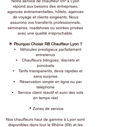
Notre service de chauffeur VIP à Lyon
répond aux besoins des entreprises,
agences événementielles, hôtels, agences
de voyage et clients exigeants. Nous
assurons vos transferts professionnels,
séminaires, roadshows ou soirées privées
avec une qualité irréprochable.
🌟
Pourquoi Choisir RB Chauffeur Lyon ?
• Véhicules prestigieux parfaitement
entretenus
• Chauffeurs bilingues, discrets et
ponctuels
• Tarifs transparents, devis rapides et
sans surprise
• Réservation simple en ligne ou par
téléphone
• Service client réactif et suivi des vols
en temps réel
📍 Zones de service
Nos chauffeurs haut de gamme à Lyon sont
disponibles dans tout le Rhône (69) et les