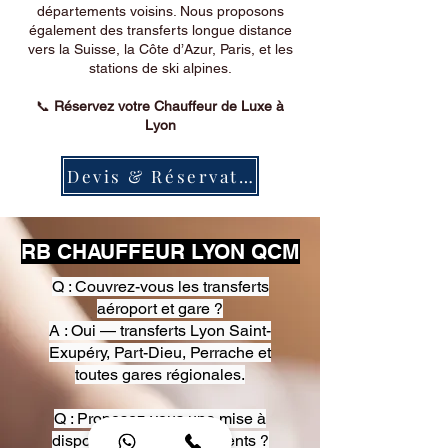
départements voisins. Nous proposons
également des transferts longue distance
vers la Suisse, la Côte d’Azur, Paris, et les
stations de ski alpines.
📞
Réservez votre Chauffeur de Luxe à
Lyon
Devis & Réservation
RB CHAUFFEUR LYON QCM
Q : Couvrez-vous les transferts
aéroport et gare ?
A : Oui — transferts Lyon Saint-
Exupéry, Part-Dieu, Perrache et
toutes gares régionales.
Q : Proposez-vous une mise à
disposition pour événements ?