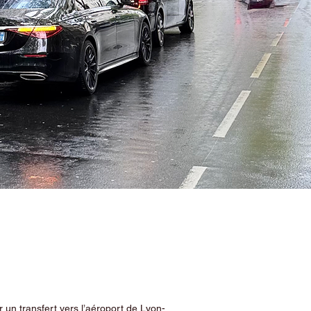
 un transfert vers l’aéroport de Lyon-