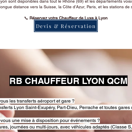
on sont disponibles dans tout le Rhône (69) et les départements voi
longue distance vers la Suisse, la Côte d’Azur, Paris, et les stations de 
📞
Réservez votre Chauffeur de Luxe à Lyon
Devis & Réservation
RB CHAUFFEUR LYON QCM
ous les transferts aéroport et gare ?
nsferts Lyon Saint-Exupéry, Part-Dieu, Perrache et toutes gares 
-vous une mise à disposition pour événements ?
res, journées ou multi-jours, avec véhicules adaptés (Classe S,