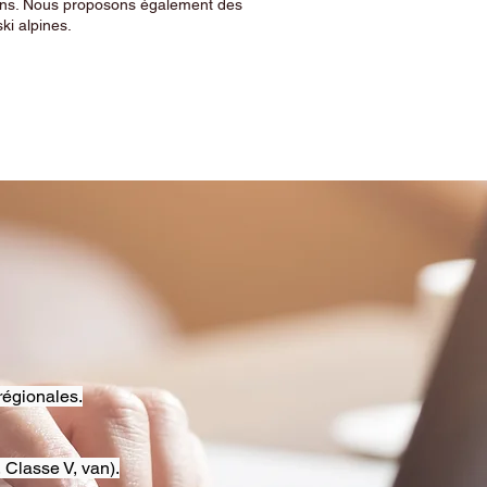
sins. Nous proposons également des
ski alpines.
régionales.
 Classe V, van).