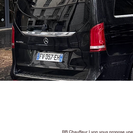
RB Chauffeur Lyon vous propose une ex