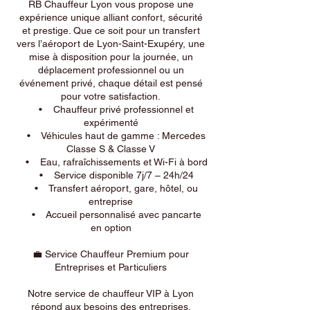
RB Chauffeur Lyon vous propose une
expérience unique alliant confort, sécurité
et prestige. Que ce soit pour un transfert
vers l’aéroport de Lyon-Saint-Exupéry, une
mise à disposition pour la journée, un
déplacement professionnel ou un
événement privé, chaque détail est pensé
pour votre satisfaction.
• Chauffeur privé professionnel et
expérimenté
• Véhicules haut de gamme : Mercedes
Classe S & Classe V
• Eau, rafraîchissements et Wi-Fi à bord
• Service disponible 7j/7 – 24h/24
• Transfert aéroport, gare, hôtel, ou
entreprise
• Accueil personnalisé avec pancarte
en option
💼 Service Chauffeur Premium pour
Entreprises et Particuliers
Notre service de chauffeur VIP à Lyon
répond aux besoins des entreprises,