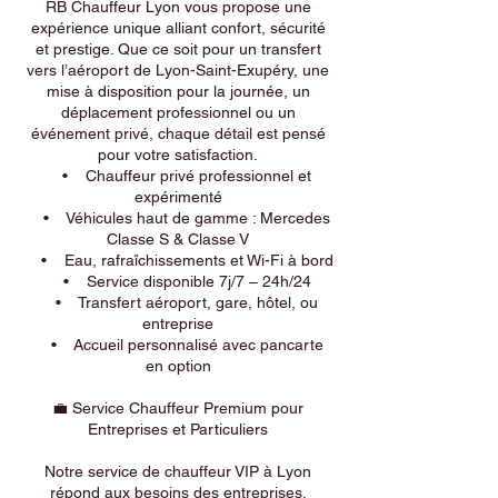
RB Chauffeur Lyon vous propose une
expérience unique alliant confort, sécurité
et prestige. Que ce soit pour un transfert
vers l’aéroport de Lyon-Saint-Exupéry, une
mise à disposition pour la journée, un
déplacement professionnel ou un
événement privé, chaque détail est pensé
pour votre satisfaction.
• Chauffeur privé professionnel et
expérimenté
• Véhicules haut de gamme : Mercedes
Classe S & Classe V
• Eau, rafraîchissements et Wi-Fi à bord
• Service disponible 7j/7 – 24h/24
• Transfert aéroport, gare, hôtel, ou
entreprise
• Accueil personnalisé avec pancarte
en option
💼 Service Chauffeur Premium pour
Entreprises et Particuliers
Notre service de chauffeur VIP à Lyon
répond aux besoins des entreprises,